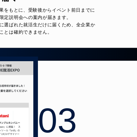
結果をもとに、受験後からイベント前日までに
限定説明会への案内が届きます。
に選ばれた就活生だけに届くため、全企業か
ことは確約できません。
03