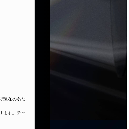
点で現在のあな
なります。チャ