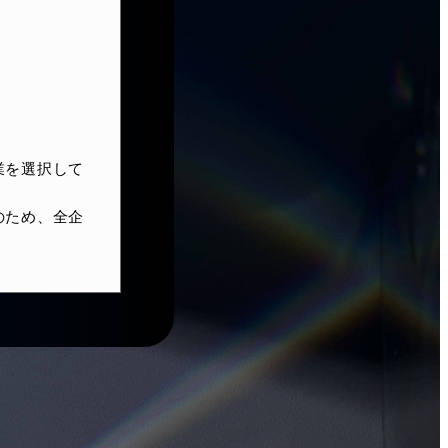
業を選択して
のため、全企