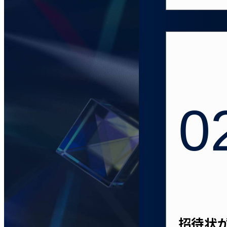
0
招待状