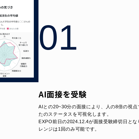
01
AI面接を受験
AIとの20~30分の面接により、人の8倍の視
たのステータスを可視化します。
EXPO前日の2024.12.4が面接受験締切日と
レンジは1回のみ可能です。